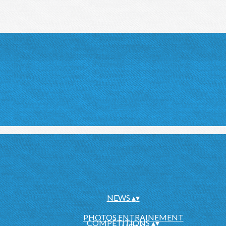
NEWS
▴
▾
PHOTOS ENTRAINEMENT
COMPÉTITIONS
▴
▾