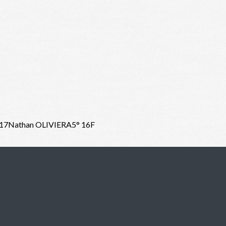
tatU17Nathan OLIVIERA5° 16F