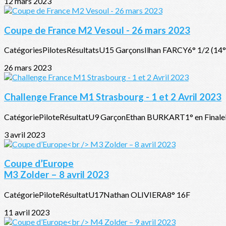
12 mars 2023
Coupe de France M2 Vesoul - 26 mars 2023
CatégoriesPilotesRésultatsU15 GarçonsIlhan FARCY6° 1/2 (1
26 mars 2023
Challenge France M1 Strasbourg - 1 et 2 Avril 2023
CatégoriePiloteRésultatU9 GarçonEthan BURKART1° en FinaleM
3 avril 2023
Coupe d’Europe
M3 Zolder – 8 avril 2023
CatégoriePiloteRésultatU17Nathan OLIVIERA8° 16F
11 avril 2023