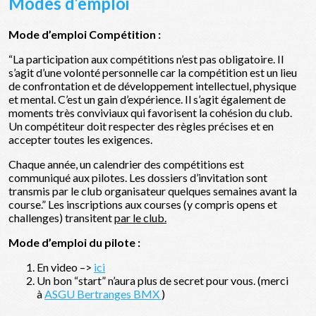
Modes d’emploi
Mode d’emploi Compétition :
“La participation aux compétitions n’est pas obligatoire. Il
s’agit d’une volonté personnelle car la compétition est un lieu
de confrontation et de développement intellectuel, physique
et mental. C’est un gain d’expérience. Il s’agit également de
moments très conviviaux qui favorisent la cohésion du club.
Un compétiteur doit respecter des règles précises et en
accepter toutes les exigences.
Chaque année, un calendrier des compétitions est
communiqué aux pilotes. Les dossiers d’invitation sont
transmis par le club organisateur quelques semaines avant la
course.” Les inscriptions aux courses (y compris opens et
challenges) transitent
par le club.
Mode d’emploi du pilote :
En video –>
ici
Un bon “start” n’aura plus de secret pour vous. (merci
à
ASGU Bertranges BMX
)