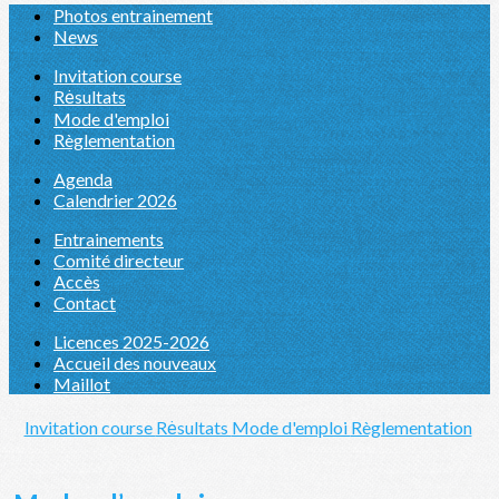
Photos entrainement
News
Invitation course
Rėsultats
Mode d'emploi
Règlementation
Agenda
Calendrier 2026
Entrainements
Comité directeur
Accès
Contact
Licences 2025-2026
Accueil des nouveaux
Maillot
Invitation course
Rėsultats
Mode d'emploi
Règlementation