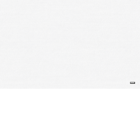
Je m'abonne à la newsletter
OK
Plan du site
Licences
Mentions légales
CGUV