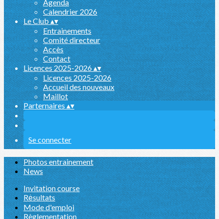
Agenda
Calendrier 2026
Le Club
▴
▾
Entrainements
Comité directeur
Accès
Contact
Licences 2025-2026
▴
▾
Licences 2025-2026
Accueil des nouveaux
Maillot
Parternaires
▴
▾
Se connecter
Photos entrainement
News
Invitation course
Rėsultats
Mode d'emploi
Règlementation