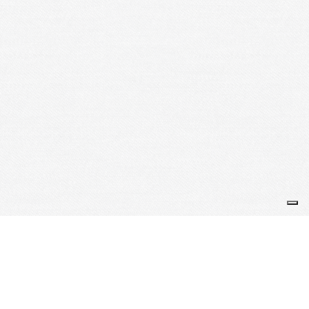
Je m'abonne à la newsletter
OK
Plan du site
Licences