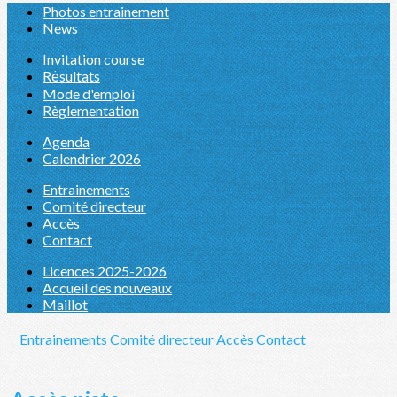
Photos entrainement
News
Invitation course
Rėsultats
Mode d'emploi
Règlementation
Agenda
Calendrier 2026
Entrainements
Comité directeur
Accès
Contact
Licences 2025-2026
Accueil des nouveaux
Maillot
Entrainements
Comité directeur
Accès
Contact