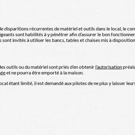
 disparitions récurrentes de matériel et outils dans le local, le co
irigeants sont habilités à y pénétrer afin d’assurer le bon fonctionn
s sont invités à utiliser les bancs, tables et chaises mis à dispositio
es outils ou du matériel sont priés d’en obtenir
l’autorisation
préala
née
et ne pourra être emporté à la maison.
ocal étant limité, il est demandé aux pilotes de ne plus y laisser leu