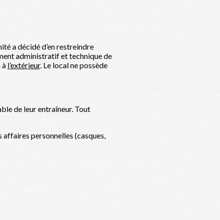
mité a décidé d’en restreindre
ement administratif et technique de
n à
l’extérieur
. Le local ne possède
ble de leur entraîneur. Tout
rs affaires personnelles (casques,