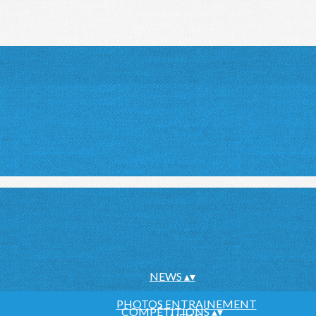
NEWS
▴
▾
PHOTOS ENTRAINEMENT
COMPÉTITIONS
▴
▾