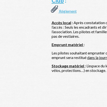
Club
:
Réglement
Accès local
:
Après constatation de
l’accès : Seuls les encadrants et d
l’association. Les pilotes et famille
pas de vestiaires.
Emprunt matériel
:
Les pilotes souhaitant emprunter d
emprunt sera restitué
dans la jour
Stockage matériel
:
L’espace du l
vélos, protections…) en stockage.