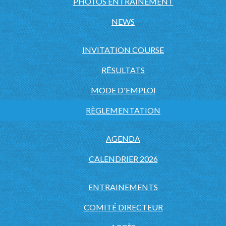
PHOTOS ENTRAINEMENT
NEWS
INVITATION COURSE
RĖSULTATS
MODE D'EMPLOI
RÈGLEMENTATION
AGENDA
CALENDRIER 2026
ENTRAINEMENTS
COMITÉ DIRECTEUR