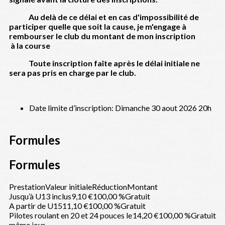
Au delà de ce délai et en cas d'impossibilité de
participer quelle que soit la cause, je m'engage à
rembourser le club du montant de mon inscription
à la course
Toute inscription faîte après le délai initiale ne
sera pas pris en charge par le club.
Date limite d’inscription: Dimanche 30 aout 2026 20h
Formules
Formules
Prestation
Valeur initiale
Réduction
Montant
Jusqu’à U13 inclus
9,10 €
100,00 %
Gratuit
A partir de U15
11,10 €
100,00 %
Gratuit
Pilotes roulant en 20 et 24 pouces le
14,20 €
100,00 %
Gratuit
même jour