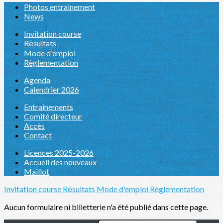
Photos entrainement
News
Invitation course
Rėsultats
Mode d'emploi
Règlementation
Agenda
Calendrier 2026
Entrainements
Comité directeur
Accès
Contact
Licences 2025-2026
Accueil des nouveaux
Maillot
Invitation course
Rėsultats
Mode d'emploi
Règlementation
Aucun formulaire ni billetterie n'a été publié dans cette page.