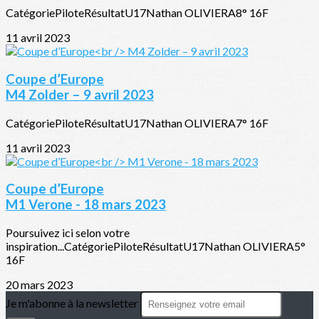
CatégoriePiloteRésultatU17Nathan OLIVIERA8° 16F
11 avril 2023
Coupe d’Europe
M4 Zolder – 9 avril 2023
CatégoriePiloteRésultatU17Nathan OLIVIERA7° 16F
11 avril 2023
Coupe d’Europe
M1 Verone - 18 mars 2023
Poursuivez ici selon votre
inspiration...CatégoriePiloteRésultatU17Nathan OLIVIERA5°
16F
20 mars 2023
Je m'abonne à la newsletter