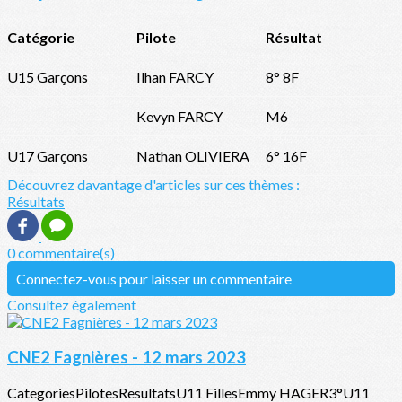
Catégorie
Pilote
Résultat
U15 Garçons
Ilhan FARCY
8° 8F
Kevyn FARCY
M6
U17 Garçons
Nathan OLIVIERA
6° 16F
Découvrez davantage d'articles sur ces thèmes :
Résultats
0 commentaire(s)
Connectez-vous pour laisser un commentaire
Consultez également
CNE2 Fagnières - 12 mars 2023
CategoriesPilotesResultatsU11 FillesEmmy HAGER3°U11