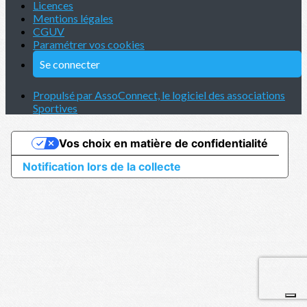
Licences
Mentions légales
CGUV
Paramétrer vos cookies
Se connecter
Propulsé par AssoConnect, le logiciel des associations
Sportives
Vos choix en matière de confidentialité
Notification lors de la collecte