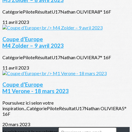
M3 Zolder – 8 avril 2023
CatégoriePiloteRésultatU17Nathan OLIVIERA8° 16F
11 avril 2023
Coupe d’Europe
M4 Zolder – 9 avril 2023
CatégoriePiloteRésultatU17Nathan OLIVIERA7° 16F
11 avril 2023
Coupe d’Europe
M1 Verone - 18 mars 2023
Poursuivez ici selon votre
inspiration...CatégoriePiloteRésultatU17Nathan OLIVIERA5°
16F
20 mars 2023
Je m'abonne à la newsletter