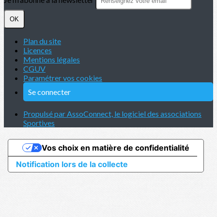
OK
Plan du site
Licences
Mentions légales
CGUV
Paramétrer vos cookies
Se connecter
Propulsé par AssoConnect, le logiciel des associations
Sportives
Vos choix en matière de confidentialité
Notification lors de la collecte