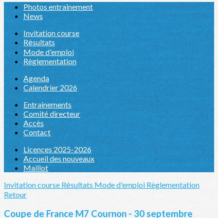
Photos entrainement
News
Invitation course
Rėsultats
Mode d'emploi
Règlementation
Agenda
Calendrier 2026
Entrainements
Comité directeur
Accès
Contact
Licences 2025-2026
Accueil des nouveaux
Maillot
Invitation course
Rėsultats
Mode d'emploi
Règlementation
Retour
Coupe de France M7 Cournon - 30 septembre